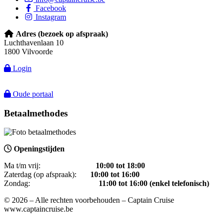
Facebook
Instagram
Adres (bezoek op afspraak)
Luchthavenlaan 10
1800 Vilvoorde
Login
Oude portaal
Betaalmethodes
Openingstijden
Ma t/m vrij:
1
0:00 tot 18:00
Zaterdag (op afspraak):
10:00 tot 16:00
Zondag:
11:00 tot 16:00 (enkel telefonisch)
© 2026 – Alle rechten voorbehouden – Captain Cruise
www.captaincruise.be