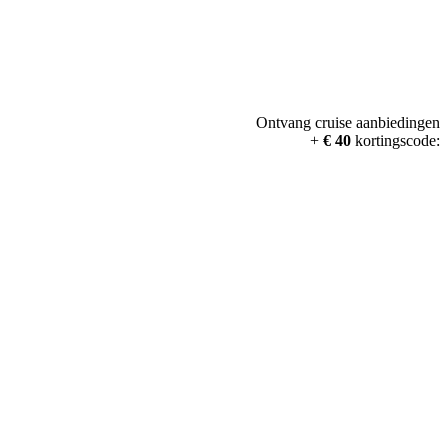
Ontvang cruise aanbiedingen
+
€ 40
kortingscode: