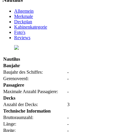
Allgemein
Merkmale
Deckplan
Kabinenkategorie
Foto's
Reviews
Nautilus
Baujahr
Baujahr des Schiffes:
-
Gerenoveerd:
-
Passagiere
Maximale Anzahl Passagiere:
-
Decks
Anzahl der Decks:
3
Technische Information
Bruttoraumzahl:
-
Länge:
-
Breite:
-