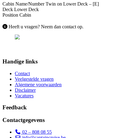
Cabin Name/Number
Twin on Lower Deck – [E]
Deck
Lower Deck
Position
Cabin
Heeft u vragen? Neem dan contact op.
Handige links
Contact
Veelgestelde vragen
Algemene voorwaarden
Disclaimer
Vacatures
Feedback
Contactgegevens
02 – 808 08 55
info@captaincruise.be