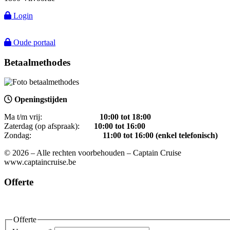
Login
Oude portaal
Betaalmethodes
Openingstijden
Ma t/m vrij:
1
0:00 tot 18:00
Zaterdag (op afspraak):
10:00 tot 16:00
Zondag:
11:00 tot 16:00 (enkel telefonisch)
© 2026 – Alle rechten voorbehouden – Captain Cruise
www.captaincruise.be
Offerte
Offerte