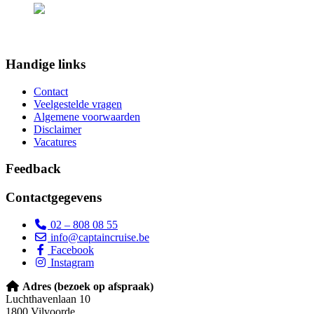
Handige links
Contact
Veelgestelde vragen
Algemene voorwaarden
Disclaimer
Vacatures
Feedback
Contactgegevens
02 – 808 08 55
info@captaincruise.be
Facebook
Instagram
Adres (bezoek op afspraak)
Luchthavenlaan 10
1800 Vilvoorde