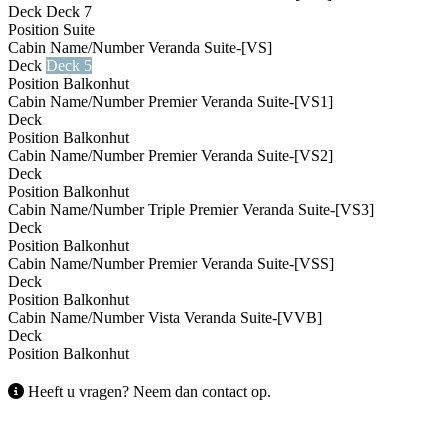
Deck
Deck 7
Position
Suite
Cabin Name/Number
Veranda Suite-[VS]
Deck
Deck 5
Position
Balkonhut
Cabin Name/Number
Premier Veranda Suite-[VS1]
Deck
Position
Balkonhut
Cabin Name/Number
Premier Veranda Suite-[VS2]
Deck
Deck 6
Position
Balkonhut
Cabin Name/Number
Triple Premier Veranda Suite-[VS3]
Deck
Position
Balkonhut
Cabin Name/Number
Premier Veranda Suite-[VSS]
Deck
Deck 5
Position
Balkonhut
Cabin Name/Number
Vista Veranda Suite-[VVB]
Deck
Deck 7
Position
Balkonhut
Heeft u vragen? Neem dan contact op.