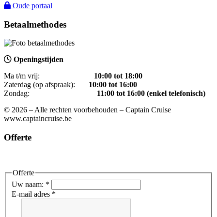
Oude portaal
Betaalmethodes
Openingstijden
Ma t/m vrij:
1
0:00 tot 18:00
Zaterdag (op afspraak):
10:00 tot 16:00
Zondag:
11:00 tot 16:00 (enkel telefonisch)
© 2026 – Alle rechten voorbehouden – Captain Cruise
www.captaincruise.be
Offerte
Offerte
Uw naam:
*
E-mail adres
*