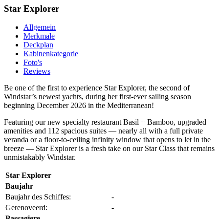
Star Explorer
Allgemein
Merkmale
Deckplan
Kabinenkategorie
Foto's
Reviews
Be one of the first to experience Star Explorer, the second of
Windstar’s newest yachts, during her first-ever sailing season
beginning December 2026 in the Mediterranean!
Featuring our new specialty restaurant Basil + Bamboo, upgraded
amenities and 112 spacious suites — nearly all with a full private
veranda or a floor-to-ceiling infinity window that opens to let in the
breeze — Star Explorer is a fresh take on our Star Class that remains
unmistakably Windstar.
Star Explorer
Baujahr
Baujahr des Schiffes:
-
Gerenoveerd:
-
Passagiere