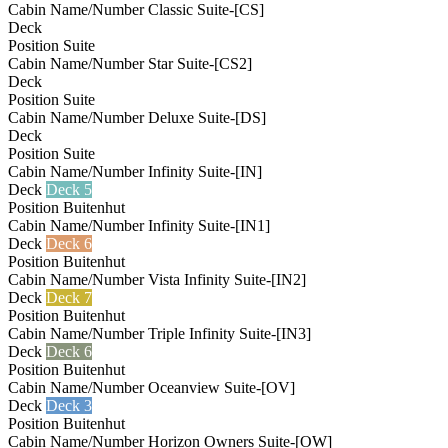
Cabin Name/Number
Classic Suite-[CS]
Deck
Deck 5
Position
Suite
Cabin Name/Number
Star Suite-[CS2]
Deck
Deck 5
Position
Suite
Cabin Name/Number
Deluxe Suite-[DS]
Deck
Deck 5
Position
Suite
Cabin Name/Number
Infinity Suite-[IN]
Deck
Deck 5
Position
Buitenhut
Cabin Name/Number
Infinity Suite-[IN1]
Deck
Deck 6
Position
Buitenhut
Cabin Name/Number
Vista Infinity Suite-[IN2]
Deck
Deck 7
Position
Buitenhut
Cabin Name/Number
Triple Infinity Suite-[IN3]
Deck
Deck 6
Position
Buitenhut
Cabin Name/Number
Oceanview Suite-[OV]
Deck
Deck 3
Position
Buitenhut
Cabin Name/Number
Horizon Owners Suite-[OW]