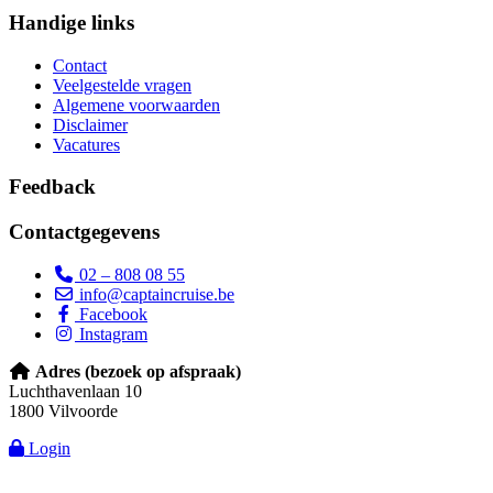
Handige links
Contact
Veelgestelde vragen
Algemene voorwaarden
Disclaimer
Vacatures
Feedback
Contactgegevens
02 – 808 08 55
info@captaincruise.be
Facebook
Instagram
Adres (bezoek op afspraak)
Luchthavenlaan 10
1800 Vilvoorde
Login