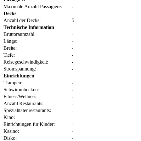
Maximale Anzahl Passagiere:
-
Decks
Anzahl der Decks:
5
Technische Information
Bruttoraumzahl:
-
Länge:
-
Breite:
-
Tiefe:
-
Reisegeschwindigkeit:
-
Stromspannung:
-
Einrichtungen
Trampen:
-
Schwimmbecken:
-
Fitness/Wellness:
-
Anzahl Restaurants:
-
Spezialitätenrestaurants:
-
Kino:
-
Einrichtungen für Kinder:
-
Kasino:
-
Disko:
-