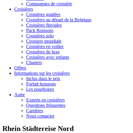
Compagnies de croisière
Croisières
Croisières guidées
Croisières au départ de la Belgique
Croisières fluviales
Pack Boissons
Croisières solo
Croisiere mondiale
Croisières en voilier
Croisières de luxe
Croisières avec enfants
Charters
Offres
Informations sur les croisières
Inclus dans le prix
Forfait boissons
Les pourboires
Autre
Experts en croisières
Questions fréquentes
Carrières
Nous contacter
Rhein Städtereise Nord