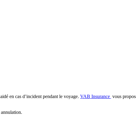
n aidé en cas d’incident pendant le voyage.
VAB Insurance
vous propose 
 annulation.