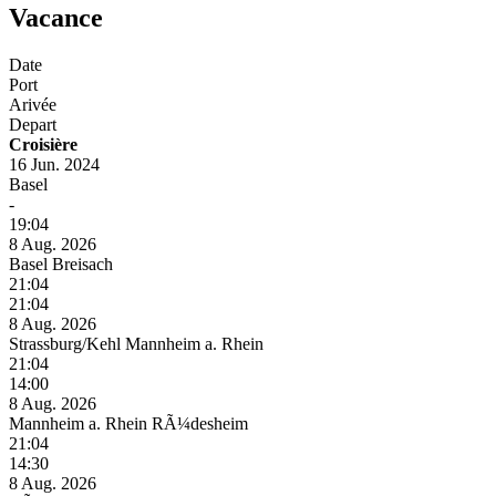
Vacance
Date
Port
Arivée
Depart
Croisière
16 Jun. 2024
Basel
-
19:04
8 Aug. 2026
Basel Breisach
21:04
21:04
8 Aug. 2026
Strassburg/Kehl Mannheim a. Rhein
21:04
14:00
8 Aug. 2026
Mannheim a. Rhein RÃ¼desheim
21:04
14:30
8 Aug. 2026