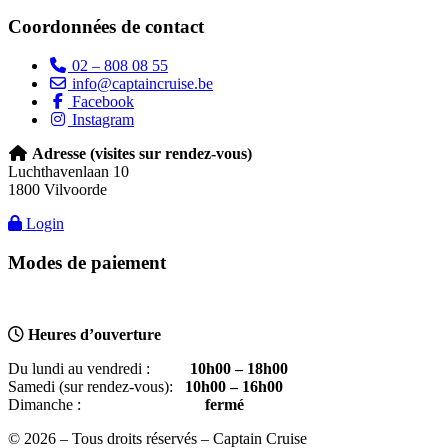
Coordonnées de contact
02 – 808 08 55
info@captaincruise.be
Facebook
Instagram
Adresse (visites sur rendez-vous)
Luchthavenlaan 10
1800 Vilvoorde
Login
Modes de paiement
Heures d’ouverture
Du lundi au vendredi :
10
h00 – 18h00
Samedi (sur rendez-vous):
10h00 – 16h00
Dimanche :
fermé
© 2026 – Tous droits réservés – Captain Cruise