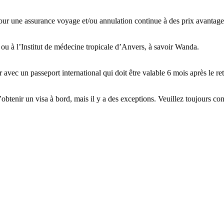
our une assurance voyage et/ou annulation continue à des prix avantag
t ou à l’Institut de médecine tropicale d’Anvers, à savoir Wanda.
avec un passeport international qui doit être valable 6 mois après le ret
tenir un visa à bord, mais il y a des exceptions. Veuillez toujours cons