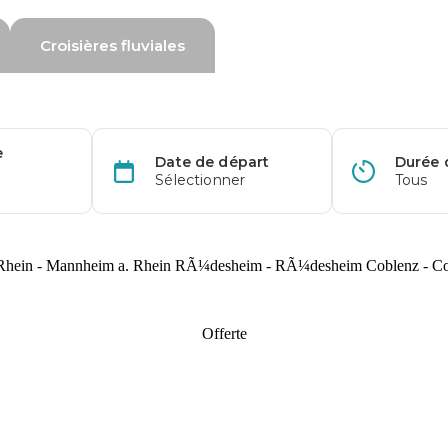
m a. Rhein - Mannheim a. Rhein RÃ¼desheim - RÃ¼desheim Coblenz - 
Offerte