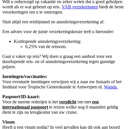
Wilt u onbezorgd op vakantie en zeker weten dat u goed geholpen
wordt als er wat gebeurt op reis.
VAB verzekeringen
biedt de beste
verzekeringen om u te ontzorgen.
Sluit altijd een reisbijstand en annuleringsverzekering af.
Een advies voor de juiste verzekeringskeuze treft u hieronder:
Kortlopende annuleringsverzekering:
6,25% van de reissom.
Gaat u vaker op reis? Wij doen u graag een aanbod voor een
doorlopende reis- en of annuleringsverzekering tegen gunstige
prijzen.
Inentingen/vaccinaties:
Voor eventuele inentingen verwijzen wij u naar uw huisarts of het
Instituut voor Tropische Geneeskunde te Antwerpen nl.
Wanda
.
Paspoort/ID-kaart:
Voor de meeste rederijen is het
verplicht
om met
een
internationaal paspoort
te reizen welke nog 6 maanden geldig
dient te zijn na terugkomst van uw cruise.
Visum
Heeft u een visum nodig? In veel gevallen kan dit ook aan boord