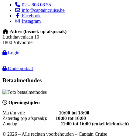
02 – 808 08 55
info@captaincruise.be
Facebook
Instagram
Adres (bezoek op afspraak)
Luchthavenlaan 10
1800 Vilvoorde
Login
Oude portaal
Betaalmethodes
Openingstijden
Ma t/m vrij:
1
0:00 tot 18:00
Zaterdag (op afspraak):
10:00 tot 16:00
Zondag:
11:00 tot 16:00 (enkel telefonisch)
© 2026 – Alle rechten voorbehouden – Captain Cruise