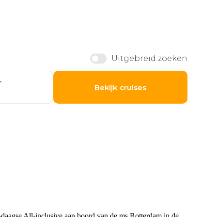
8-daagse All-inclusive aan boord van de ms Rotterdam in de