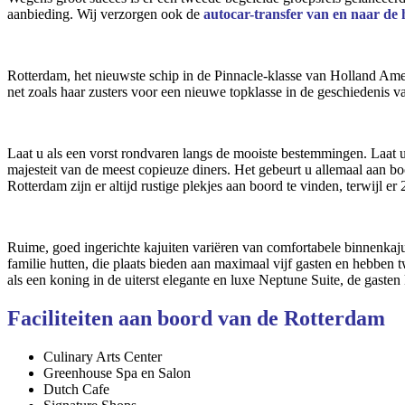
aanbieding. Wij verzorgen ook de
autocar-transfer van en naar d
Rotterdam, het nieuwste schip in de Pinnacle-klasse van Holland Ame
net zoals haar zusters voor een nieuwe topklasse in de geschiedenis v
Laat u als een vorst rondvaren langs de mooiste bestemmingen. Laat u 
majesteit van de meest copieuze diners. Het gebeurt u allemaal aan
Rotterdam zijn er altijd rustige plekjes aan boord te vinden, terwijl e
Ruime, goed ingerichte kajuiten variëren van comfortabele binnenkajuit
familie hutten, die plaats bieden aan maximaal vijf gasten en hebben 
als een koning in de uiterst elegante en luxe Neptune Suite, de gas
Faciliteiten aan boord van de Rotterdam
Culinary Arts Center
Greenhouse Spa en Salon
Dutch Cafe