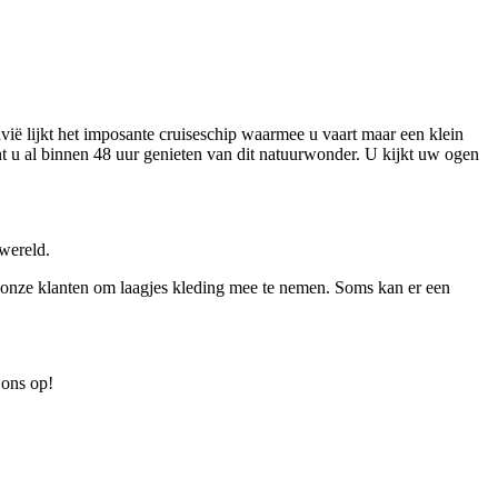
ë lijkt het imposante cruiseschip waarmee u vaart maar een klein
t u al binnen 48 uur genieten van dit natuurwonder. U kijkt uw ogen
wereld.
 onze klanten om laagjes kleding mee te nemen. Soms kan er een
 ons op!