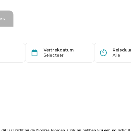
 dit jaar richting de Noorse Fjorden. Ook nu hebben wij een volledig 