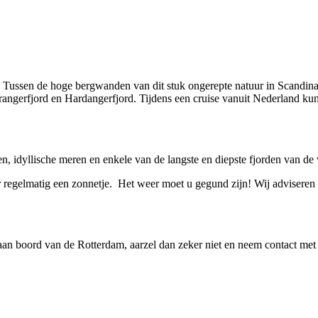
ussen de hoge bergwanden van dit stuk ongerepte natuur in Scandinavi
angerfjord en Hardangerfjord. Tijdens een cruise vanuit Nederland kun
, idyllische meren en enkele van de langste en diepste fjorden van de 
 regelmatig een zonnetje. Het weer moet u gegund zijn! Wij adviseren
aan boord van de Rotterdam, aarzel dan zeker niet en neem contact met