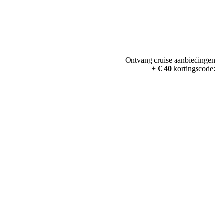
Ontvang cruise aanbiedingen
+
€ 40
kortingscode: