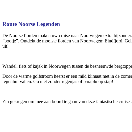
Route Noorse Legenden
De Noorse fjorden maken uw cruise naar Noorwegen extra bijzonder. T
“bootje”. Ontdekt de mooiste fjorden van Noorwegen: Eindfjord, Geir
uit!
Wandel, fiets of kajak in Noorwegen tussen de besneeuwde bergtoppen
Door de warme golfstroom heerst er een mild klimaat met in de zomer
regenbui vallen. Ga niet zonder regenjas of paraplu op stap!
Zin gekregen om mee aan boord te gaan van deze fantastische cruise 