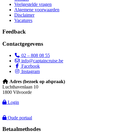
Veelgestelde vragen
Algemene voorwaarden
Disclaimer
Vacatures
Feedback
Contactgegevens
02 – 808 08 55
info@captaincruise.be
Facebook
Instagram
Adres (bezoek op afspraak)
Luchthavenlaan 10
1800 Vilvoorde
Login
Oude portaal
Betaalmethodes